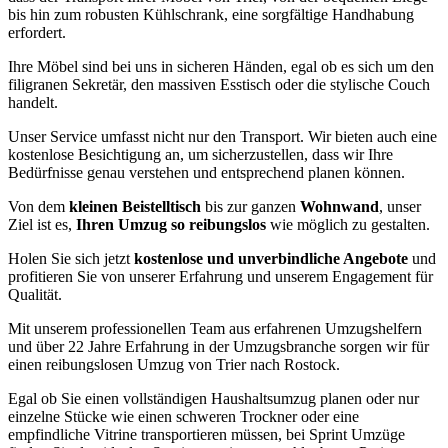
bis hin zum robusten Kühlschrank, eine sorgfältige Handhabung
erfordert.
Ihre Möbel sind bei uns in sicheren Händen, egal ob es sich um den
filigranen Sekretär, den massiven Esstisch oder die stylische Couch
handelt.
Unser Service umfasst nicht nur den Transport. Wir bieten auch eine
kostenlose Besichtigung an, um sicherzustellen, dass wir Ihre
Bedürfnisse genau verstehen und entsprechend planen können.
Von dem
kleinen Beistelltisch
bis zur ganzen
Wohnwand
, unser
Ziel ist es,
Ihren Umzug so reibungslos
wie möglich zu gestalten.
Holen Sie sich jetzt
kostenlose und unverbindliche Angebote
und
profitieren Sie von unserer Erfahrung und unserem Engagement für
Qualität.
Mit unserem professionellen Team aus erfahrenen Umzugshelfern
und über 22 Jahre Erfahrung in der Umzugsbranche sorgen wir für
einen reibungslosen Umzug von Trier nach Rostock.
Egal ob Sie einen vollständigen Haushaltsumzug planen oder nur
einzelne Stücke wie einen schweren Trockner oder eine
empfindliche Vitrine transportieren müssen, bei Sprint Umzüge