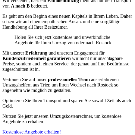
Wir verstehen, dass ein
Familienumzug
mehr als nur den Transport
von
A nach B
bedeutet.
Es geht um den Beginn eines neuen Kapitels in Ihrem Leben. Daher
setzen wir auf einen empathischen Ansatz und eine sorgfältige
Handhabung all Ihrer Besitztümer.
Holen Sie sich jetzt kostenlose und unverbindliche
Angebote für Ihren Umzug von oder nach Rostock.
Mit unserer
Erfahrung
und unserem Engagement für
Kundenzufriedenheit garantieren
wir nicht nur unschlagbare
Preise, sondern auch einen Service, der genau auf Ihre Bedürfnisse
zugeschnitten ist in.
Vertrauen Sie auf unser
professionelles Team
aus erfahrenen
Umzugshelfern aus Trier, um Ihren Wechsel nach Rostock so
angenehm wie möglich zu gestalten.
Optimieren Sie Ihren Transport und sparen Sie sowohl Zeit als auch
Geld.
Nutzen Sie jetzt unseren Umzugskostenrechner, um kostenlose
Angebote zu erhalten.
Kostenlose Angebote erhalten!