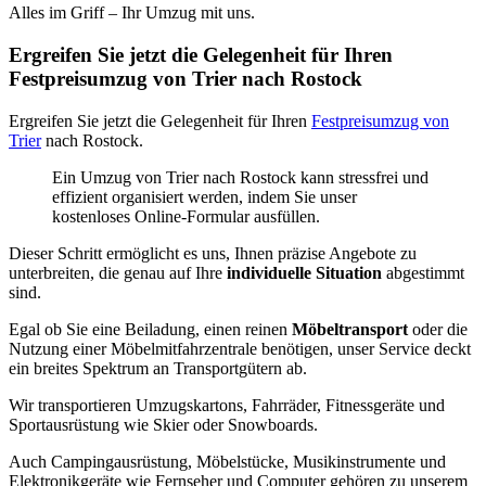
Alles im Griff – Ihr Umzug mit uns.
Ergreifen Sie jetzt die Gelegenheit für Ihren
Festpreisumzug von Trier nach Rostock
Ergreifen Sie jetzt die Gelegenheit für Ihren
Festpreisumzug von
Trier
nach Rostock.
Ein Umzug von Trier nach Rostock kann stressfrei und
effizient organisiert werden, indem Sie unser
kostenloses Online-Formular ausfüllen.
Dieser Schritt ermöglicht es uns, Ihnen präzise Angebote zu
unterbreiten, die genau auf Ihre
individuelle Situation
abgestimmt
sind.
Egal ob Sie eine Beiladung, einen reinen
Möbeltransport
oder die
Nutzung einer Möbelmitfahrzentrale benötigen, unser Service deckt
ein breites Spektrum an Transportgütern ab.
Wir transportieren Umzugskartons, Fahrräder, Fitnessgeräte und
Sportausrüstung wie Skier oder Snowboards.
Auch Campingausrüstung, Möbelstücke, Musikinstrumente und
Elektronikgeräte wie Fernseher und Computer gehören zu unserem