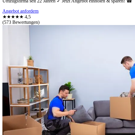
Umzugsfirma seit 22 Jahren ✓ Jetzt Angebot einholen & sparen! ☎
Angebot anfordern
★★★★★
4,5
(573 Bewertungen)