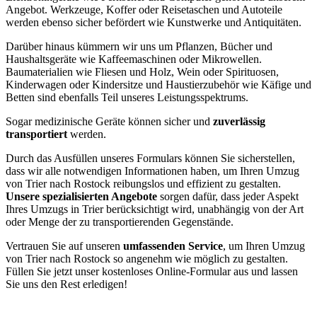
Angebot. Werkzeuge, Koffer oder Reisetaschen und Autoteile
werden ebenso sicher befördert wie Kunstwerke und Antiquitäten.
Darüber hinaus kümmern wir uns um Pflanzen, Bücher und
Haushaltsgeräte wie Kaffeemaschinen oder Mikrowellen.
Baumaterialien wie Fliesen und Holz, Wein oder Spirituosen,
Kinderwagen oder Kindersitze und Haustierzubehör wie Käfige und
Betten sind ebenfalls Teil unseres Leistungsspektrums.
Sogar medizinische Geräte können sicher und
zuverlässig
transportiert
werden.
Durch das Ausfüllen unseres Formulars können Sie sicherstellen,
dass wir alle notwendigen Informationen haben, um Ihren Umzug
von Trier nach Rostock reibungslos und effizient zu gestalten.
Unsere spezialisierten Angebote
sorgen dafür, dass jeder Aspekt
Ihres Umzugs in Trier berücksichtigt wird, unabhängig von der Art
oder Menge der zu transportierenden Gegenstände.
Vertrauen Sie auf unseren
umfassenden Service
, um Ihren Umzug
von Trier nach Rostock so angenehm wie möglich zu gestalten.
Füllen Sie jetzt unser kostenloses Online-Formular aus und lassen
Sie uns den Rest erledigen!