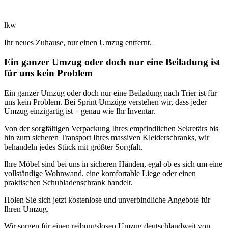
lkw
Ihr neues Zuhause, nur einen Umzug entfernt.
Ein ganzer Umzug oder doch nur eine Beiladung ist
für uns kein Problem
Ein ganzer Umzug oder doch nur eine Beiladung nach Trier ist für
uns kein Problem. Bei Sprint Umzüge verstehen wir, dass jeder
Umzug einzigartig ist – genau wie Ihr Inventar.
Von der sorgfältigen Verpackung Ihres empfindlichen Sekretärs bis
hin zum sicheren Transport Ihres massiven Kleiderschranks, wir
behandeln jedes Stück mit größter Sorgfalt.
Ihre Möbel sind bei uns in sicheren Händen, egal ob es sich um eine
vollständige Wohnwand, eine komfortable Liege oder einen
praktischen Schubladenschrank handelt.
Holen Sie sich jetzt kostenlose und unverbindliche Angebote für
Ihren Umzug.
Wir sorgen für einen reibungslosen Umzug deutschlandweit von