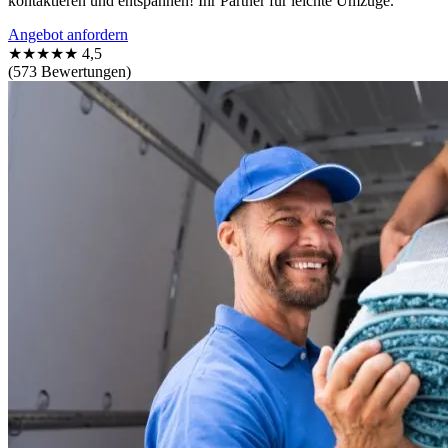
kontaktieren und entspannen! Ihr Partner für leichte Umzüge.
Angebot anfordern
★★★★★
4,5
(573 Bewertungen)