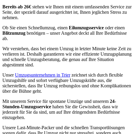
Bereits ab 26€
stehen wir Ihnen mit einem umfassenden Service zur
Seite, der speziell darauf ausgerichtet ist, Ihnen jeglichen Stress zu
nehmen.
Ob Sie einen Schnellumzug, einen
Eilumzugsservice
oder einen
Blitzumzug
benötigen – unser Angebot deckt all Ihre Bedürfnisse
ab.
Wir verstehen, dass bei einem Umzug in letzter Minute keine Zeit zu
verlieren ist. Deshalb garantieren wir eine effiziente Umzugsplanung
und schnelle Umzugsberatung, die genau auf Ihre Situation
abgestimmt sind.
Unser
Umzugsunternehmen in Trier
zeichnet sich durch flexible
Umzugshilfe und sofort verfügbare Umzugskräfte aus, die
sicherstellen, dass Ihr Umzug reibungslos und ohne Komplikationen
über die Bühne geht.
Mit unserem Service für spontane Umzüge und unserem
24-
Stunden-Umzugsservice
haben Sie die Gewissheit, dass wir
jederzeit für Sie da sind, um auf Ihre dringendsten Bedürfnisse
einzugehen.
Unsere Last-Minute-Packer und die schnellen Transportlösungen
sorgen dafür, dass Ihr Umzug nicht nur stressfrei, sondern auch