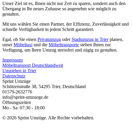
Unser Ziel ist es, Ihnen nicht nur Zeit zu sparen, sondern auch den
Übergang in Ihr neues Zuhause so angenehm wie möglich zu
gestalten.
Mit uns wählen Sie einen Partner, der Effizienz, Zuverlässigkeit und
schnelle Verfügbarkeit in jedem Schritt garantiert.
Egal, ob Sie einen
Privatumzug
oder
Stadtumzug in Trier
planen,
unser
Möbeltaxi
und die
Möbeltransporte
stehen Ihnen zur
Verfügung, um Ihren Umzug stressfrei und zügig zu gestalten.
Impressum
Möbeltransport Deutschlandweit
Umziehen in Trier
Datenschutz
Sprint Umzüge
Schützenstraße 38
,
54295
Trier
,
Deutschland
01579-2632776
info@sprint-umzuege.de
Öffnungszeiten
Mo - Sa: 07:30 - 18:00
© 2026 Sprint Umzüge. Alle Rechte vorbehalten.