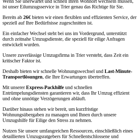
Wenn Sie unerwartet und schnell Ihren Wohnort wechseln müssen,
ist unser Eilumzugsservice in Trier genau das Richtige für Sie.
Bereits ab
26€
bieten wir einen flexiblen und effizienten Service, der
speziell auf Ihre Bedürfnisse zugeschnitten ist.
Ein einfacher Wechsel steht bei uns im Vordergrund, unterstützt
durch zeitnahe Umzugsdienste, die speziell für eilige Anfragen
entwickelt wurden.
Unsere zuverlässige Umzugsfirma in Trier versteht, dass Zeit ein
kritischer Faktor ist.
Deshalb bieten wir schnelle Wohnungswechsel und
Last-Minute-
Transportlösungen
, die Ihre Erwartungen übertreffen.
Mit unserer
Express-Packhilfe
und schnellen
Entrümpelungsdiensten garantieren wir, dass Ihr Umzug effizient
und ohne unnötige Verzögerungen abläuft.
Darüber hinaus stehen wir bereit, um kurzfristige
Wohnungsübergaben zu managen und Ihnen durch unsere
Umzugshilfe für Eilige den Stress zu nehmen.
Nutzen Sie unsere umfangreichen Ressourcen, einschließlich eines
detaillierten Umzugsratgebers für Schnellentschlossene und