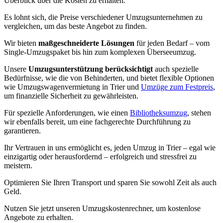
Überblick über die Kosten zu erhalten.
Es lohnt sich, die Preise verschiedener Umzugsunternehmen zu
vergleichen, um das beste Angebot zu finden.
Wir bieten
maßgeschneiderte Lösungen
für jeden Bedarf – vom
Single-Umzugspaket bis hin zum komplexen Überseeumzug.
Unsere
Umzugsunterstützung berücksichtigt
auch spezielle
Bedürfnisse, wie die von Behinderten, und bietet flexible Optionen
wie Umzugswagenvermietung in Trier und
Umzüge zum Festpreis
,
um finanzielle Sicherheit zu gewährleisten.
Für spezielle Anforderungen, wie einen
Bibliotheksumzug
, stehen
wir ebenfalls bereit, um eine fachgerechte Durchführung zu
garantieren.
Ihr Vertrauen in uns ermöglicht es, jeden Umzug in Trier – egal wie
einzigartig oder herausfordernd – erfolgreich und stressfrei zu
meistern.
Optimieren Sie Ihren Transport und sparen Sie sowohl Zeit als auch
Geld.
Nutzen Sie jetzt unseren Umzugskostenrechner, um kostenlose
Angebote zu erhalten.