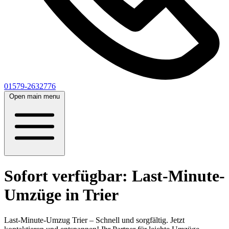
01579-2632776
Open main menu
Sofort verfügbar: Last-Minute-
Umzüge in Trier
Last-Minute-Umzug Trier – Schnell und sorgfältig. Jetzt