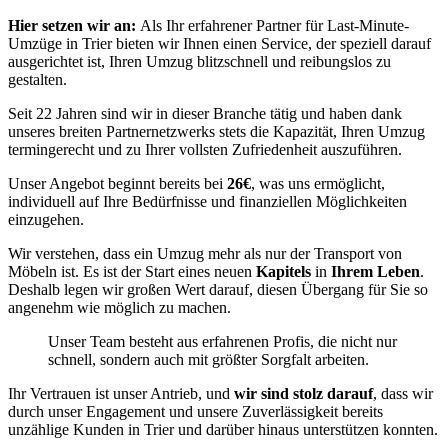
Hier setzen wir an:
Als Ihr erfahrener Partner für Last-Minute-
Umzüge in Trier bieten wir Ihnen einen Service, der speziell darauf
ausgerichtet ist, Ihren Umzug blitzschnell und reibungslos zu
gestalten.
Seit 22 Jahren sind wir in dieser Branche tätig und haben dank
unseres breiten Partnernetzwerks stets die Kapazität, Ihren Umzug
termingerecht und zu Ihrer vollsten Zufriedenheit auszuführen.
Unser Angebot beginnt bereits bei
26€
, was uns ermöglicht,
individuell auf Ihre Bedürfnisse und finanziellen Möglichkeiten
einzugehen.
Wir verstehen, dass ein Umzug mehr als nur der Transport von
Möbeln ist. Es ist der Start eines neuen
Kapitels
in
Ihrem Leben
.
Deshalb legen wir großen Wert darauf, diesen Übergang für Sie so
angenehm wie möglich zu machen.
Unser Team besteht aus erfahrenen Profis, die nicht nur
schnell, sondern auch mit größter Sorgfalt arbeiten.
Ihr Vertrauen ist unser Antrieb, und
wir sind stolz darauf
, dass wir
durch unser Engagement und unsere Zuverlässigkeit bereits
unzählige Kunden in Trier und darüber hinaus unterstützen konnten.