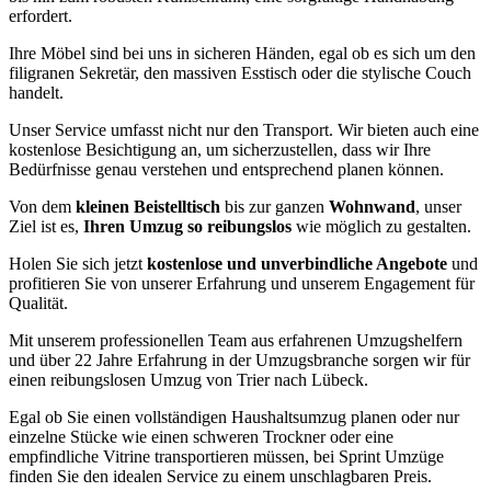
erfordert.
Ihre Möbel sind bei uns in sicheren Händen, egal ob es sich um den
filigranen Sekretär, den massiven Esstisch oder die stylische Couch
handelt.
Unser Service umfasst nicht nur den Transport. Wir bieten auch eine
kostenlose Besichtigung an, um sicherzustellen, dass wir Ihre
Bedürfnisse genau verstehen und entsprechend planen können.
Von dem
kleinen Beistelltisch
bis zur ganzen
Wohnwand
, unser
Ziel ist es,
Ihren Umzug so reibungslos
wie möglich zu gestalten.
Holen Sie sich jetzt
kostenlose und unverbindliche Angebote
und
profitieren Sie von unserer Erfahrung und unserem Engagement für
Qualität.
Mit unserem professionellen Team aus erfahrenen Umzugshelfern
und über 22 Jahre Erfahrung in der Umzugsbranche sorgen wir für
einen reibungslosen Umzug von Trier nach Lübeck.
Egal ob Sie einen vollständigen Haushaltsumzug planen oder nur
einzelne Stücke wie einen schweren Trockner oder eine
empfindliche Vitrine transportieren müssen, bei Sprint Umzüge
finden Sie den idealen Service zu einem unschlagbaren Preis.