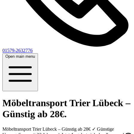
01579-2632776
Open main menu
Möbeltransport Trier Lübeck –
Günstig ab 28€.
Möbeltransport Trier Lübeck – Günstig ab 28€ ✓ Günstige