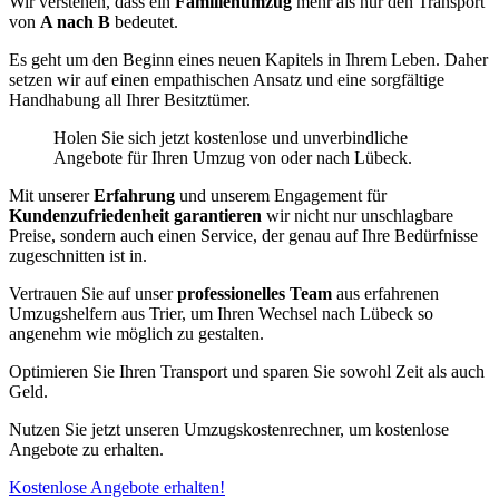
Wir verstehen, dass ein
Familienumzug
mehr als nur den Transport
von
A nach B
bedeutet.
Es geht um den Beginn eines neuen Kapitels in Ihrem Leben. Daher
setzen wir auf einen empathischen Ansatz und eine sorgfältige
Handhabung all Ihrer Besitztümer.
Holen Sie sich jetzt kostenlose und unverbindliche
Angebote für Ihren Umzug von oder nach Lübeck.
Mit unserer
Erfahrung
und unserem Engagement für
Kundenzufriedenheit garantieren
wir nicht nur unschlagbare
Preise, sondern auch einen Service, der genau auf Ihre Bedürfnisse
zugeschnitten ist in.
Vertrauen Sie auf unser
professionelles Team
aus erfahrenen
Umzugshelfern aus Trier, um Ihren Wechsel nach Lübeck so
angenehm wie möglich zu gestalten.
Optimieren Sie Ihren Transport und sparen Sie sowohl Zeit als auch
Geld.
Nutzen Sie jetzt unseren Umzugskostenrechner, um kostenlose
Angebote zu erhalten.
Kostenlose Angebote erhalten!