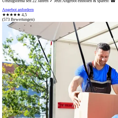
Umzugsfirma seit 22 Jahren ✓ Jetzt Angebot einholen & sparen! ☎
Angebot anfordern
★★★★★
4,5
(573 Bewertungen)