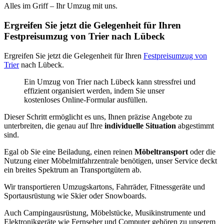
Alles im Griff – Ihr Umzug mit uns.
Ergreifen Sie jetzt die Gelegenheit für Ihren
Festpreisumzug von Trier nach Lübeck
Ergreifen Sie jetzt die Gelegenheit für Ihren
Festpreisumzug von
Trier
nach Lübeck.
Ein Umzug von Trier nach Lübeck kann stressfrei und
effizient organisiert werden, indem Sie unser
kostenloses Online-Formular ausfüllen.
Dieser Schritt ermöglicht es uns, Ihnen präzise Angebote zu
unterbreiten, die genau auf Ihre
individuelle Situation
abgestimmt
sind.
Egal ob Sie eine Beiladung, einen reinen
Möbeltransport
oder die
Nutzung einer Möbelmitfahrzentrale benötigen, unser Service deckt
ein breites Spektrum an Transportgütern ab.
Wir transportieren Umzugskartons, Fahrräder, Fitnessgeräte und
Sportausrüstung wie Skier oder Snowboards.
Auch Campingausrüstung, Möbelstücke, Musikinstrumente und
Elektronikgeräte wie Fernseher und Computer gehören zu unserem