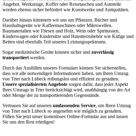
Angebot. Werkzeuge, Koffer oder Reisetaschen und Autoteile
werden ebenso sicher befördert wie Kunstwerke und Antiquitäten.
Darüber hinaus kümmern wir uns um Pflanzen, Bücher und
Haushaltsgeräte wie Kaffeemaschinen oder Mikrowellen.
Baumaterialien wie Fliesen und Holz, Wein oder Spirituosen,
Kinderwagen oder Kindersitze und Haustierzubehör wie Käfige und
Betten sind ebenfalls Teil unseres Leistungsspektrums.
Sogar medizinische Geräte können sicher und
zuverlässig
transportiert
werden.
Durch das Ausfüllen unseres Formulars können Sie sicherstellen,
dass wir alle notwendigen Informationen haben, um Ihren Umzug
von Trier nach Lübeck reibungslos und effizient zu gestalten.
Unsere spezialisierten Angebote
sorgen dafür, dass jeder Aspekt
Ihres Umzugs in Trier berücksichtigt wird, unabhängig von der Art
oder Menge der zu transportierenden Gegenstände.
Vertrauen Sie auf unseren
umfassenden Service
, um Ihren Umzug
von Trier nach Lübeck so angenehm wie möglich zu gestalten.
Füllen Sie jetzt unser kostenloses Online-Formular aus und lassen
Sie uns den Rest erledigen!