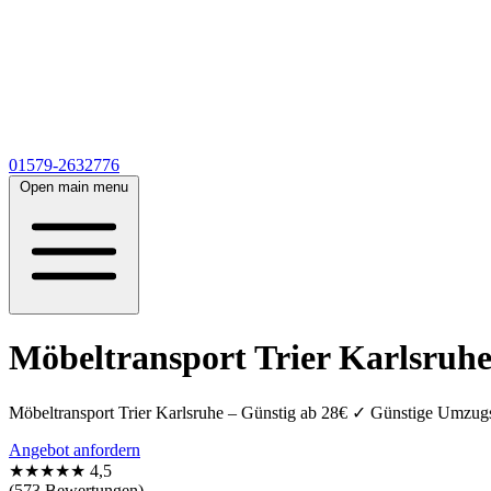
01579-2632776
Open main menu
Möbeltransport Trier Karlsruhe
Möbeltransport Trier Karlsruhe – Günstig ab 28€ ✓ Günstige Umzugs
Angebot anfordern
★★★★★
4,5
(573 Bewertungen)