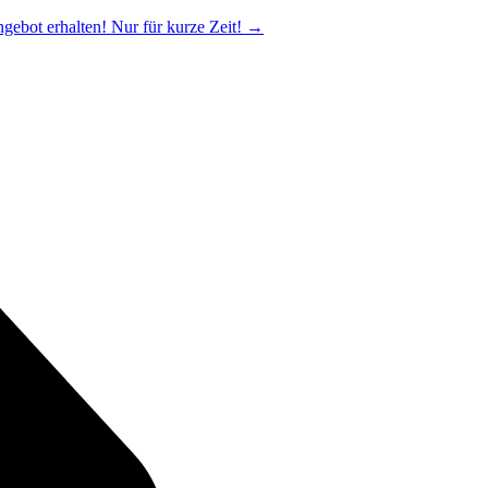
ngebot erhalten! Nur für kurze Zeit!
→