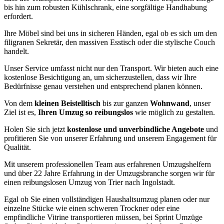
bis hin zum robusten Kühlschrank, eine sorgfältige Handhabung
erfordert.
Ihre Möbel sind bei uns in sicheren Händen, egal ob es sich um den
filigranen Sekretär, den massiven Esstisch oder die stylische Couch
handelt.
Unser Service umfasst nicht nur den Transport. Wir bieten auch eine
kostenlose Besichtigung an, um sicherzustellen, dass wir Ihre
Bedürfnisse genau verstehen und entsprechend planen können.
Von dem
kleinen Beistelltisch
bis zur ganzen
Wohnwand
, unser
Ziel ist es,
Ihren Umzug so reibungslos
wie möglich zu gestalten.
Holen Sie sich jetzt
kostenlose und unverbindliche Angebote
und
profitieren Sie von unserer Erfahrung und unserem Engagement für
Qualität.
Mit unserem professionellen Team aus erfahrenen Umzugshelfern
und über 22 Jahre Erfahrung in der Umzugsbranche sorgen wir für
einen reibungslosen Umzug von Trier nach Ingolstadt.
Egal ob Sie einen vollständigen Haushaltsumzug planen oder nur
einzelne Stücke wie einen schweren Trockner oder eine
empfindliche Vitrine transportieren müssen, bei Sprint Umzüge