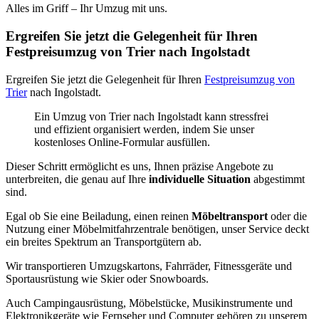
Alles im Griff – Ihr Umzug mit uns.
Ergreifen Sie jetzt die Gelegenheit für Ihren
Festpreisumzug von Trier nach Ingolstadt
Ergreifen Sie jetzt die Gelegenheit für Ihren
Festpreisumzug von
Trier
nach Ingolstadt.
Ein Umzug von Trier nach Ingolstadt kann stressfrei
und effizient organisiert werden, indem Sie unser
kostenloses Online-Formular ausfüllen.
Dieser Schritt ermöglicht es uns, Ihnen präzise Angebote zu
unterbreiten, die genau auf Ihre
individuelle Situation
abgestimmt
sind.
Egal ob Sie eine Beiladung, einen reinen
Möbeltransport
oder die
Nutzung einer Möbelmitfahrzentrale benötigen, unser Service deckt
ein breites Spektrum an Transportgütern ab.
Wir transportieren Umzugskartons, Fahrräder, Fitnessgeräte und
Sportausrüstung wie Skier oder Snowboards.
Auch Campingausrüstung, Möbelstücke, Musikinstrumente und
Elektronikgeräte wie Fernseher und Computer gehören zu unserem