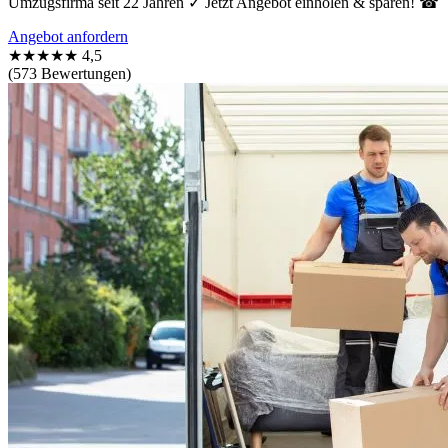
Umzugsfirma seit 22 Jahren ✓ Jetzt Angebot einholen & sparen! ☎
Angebot anfordern
★★★★★
4,5
(573 Bewertungen)