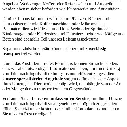
Angebot. Werkzeuge, Koffer oder Reisetaschen und Autoteile
werden ebenso sicher befördert wie Kunstwerke und Antiquitäten.
Darüber hinaus kümmern wir uns um Pflanzen, Bücher und
Haushaltsgeräte wie Kaffeemaschinen oder Mikrowellen.
Baumaterialien wie Fliesen und Holz, Wein oder Spirituosen,
Kinderwagen oder Kindersitze und Haustierzubehör wie Käfige und
Betten sind ebenfalls Teil unseres Leistungsspektrums.
Sogar medizinische Geräte können sicher und
zuverlässig
transportiert
werden.
Durch das Ausfüllen unseres Formulars können Sie sicherstellen,
dass wir alle notwendigen Informationen haben, um Ihren Umzug
von Trier nach Ingolstadt reibungslos und effizient zu gestalten.
Unsere spezialisierten Angebote
sorgen dafür, dass jeder Aspekt
Ihres Umzugs in Trier berücksichtigt wird, unabhängig von der Art
oder Menge der zu transportierenden Gegenstände.
Vertrauen Sie auf unseren
umfassenden Service
, um Ihren Umzug
von Trier nach Ingolstadt so angenehm wie möglich zu gestalten.
Füllen Sie jetzt unser kostenloses Online-Formular aus und lassen
Sie uns den Rest erledigen!