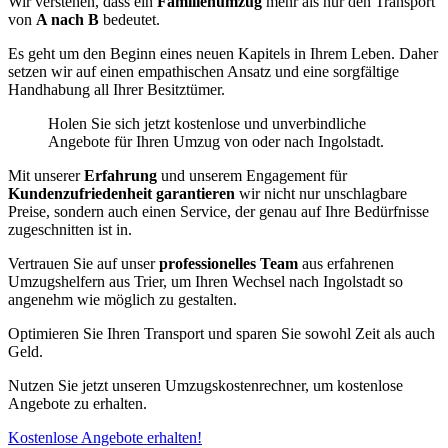
Wir verstehen, dass ein
Familienumzug
mehr als nur den Transport
von
A nach B
bedeutet.
Es geht um den Beginn eines neuen Kapitels in Ihrem Leben. Daher
setzen wir auf einen empathischen Ansatz und eine sorgfältige
Handhabung all Ihrer Besitztümer.
Holen Sie sich jetzt kostenlose und unverbindliche
Angebote für Ihren Umzug von oder nach Ingolstadt.
Mit unserer
Erfahrung
und unserem Engagement für
Kundenzufriedenheit garantieren
wir nicht nur unschlagbare
Preise, sondern auch einen Service, der genau auf Ihre Bedürfnisse
zugeschnitten ist in.
Vertrauen Sie auf unser
professionelles Team
aus erfahrenen
Umzugshelfern aus Trier, um Ihren Wechsel nach Ingolstadt so
angenehm wie möglich zu gestalten.
Optimieren Sie Ihren Transport und sparen Sie sowohl Zeit als auch
Geld.
Nutzen Sie jetzt unseren Umzugskostenrechner, um kostenlose
Angebote zu erhalten.
Kostenlose Angebote erhalten!