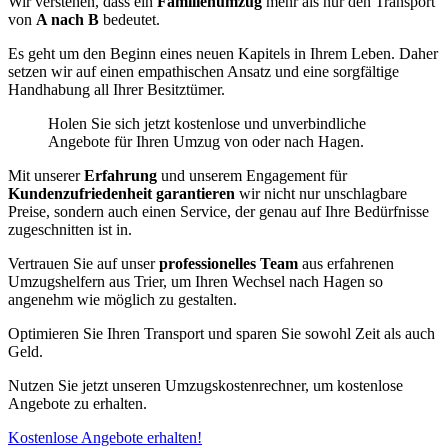
Wir verstehen, dass ein
Familienumzug
mehr als nur den Transport
von
A nach B
bedeutet.
Es geht um den Beginn eines neuen Kapitels in Ihrem Leben. Daher
setzen wir auf einen empathischen Ansatz und eine sorgfältige
Handhabung all Ihrer Besitztümer.
Holen Sie sich jetzt kostenlose und unverbindliche
Angebote für Ihren Umzug von oder nach Hagen.
Mit unserer
Erfahrung
und unserem Engagement für
Kundenzufriedenheit garantieren
wir nicht nur unschlagbare
Preise, sondern auch einen Service, der genau auf Ihre Bedürfnisse
zugeschnitten ist in.
Vertrauen Sie auf unser
professionelles Team
aus erfahrenen
Umzugshelfern aus Trier, um Ihren Wechsel nach Hagen so
angenehm wie möglich zu gestalten.
Optimieren Sie Ihren Transport und sparen Sie sowohl Zeit als auch
Geld.
Nutzen Sie jetzt unseren Umzugskostenrechner, um kostenlose
Angebote zu erhalten.
Kostenlose Angebote erhalten!