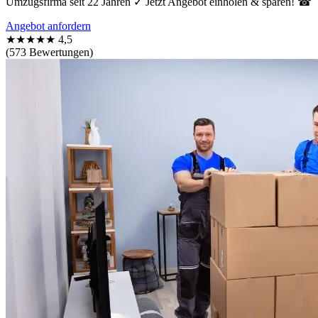
Umzugsfirma seit 22 Jahren ✓ Jetzt Angebot einholen & sparen! ☎
Angebot anfordern
★★★★★
4,5
(573 Bewertungen)