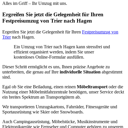
Alles im Griff – Ihr Umzug mit uns.
Ergreifen Sie jetzt die Gelegenheit für Ihren
Festpreisumzug von Trier nach Hagen
Ergreifen Sie jetzt die Gelegenheit für Ihren
Festpreisumzug von
Trier
nach Hagen.
Ein Umzug von Trier nach Hagen kann stressfrei und
effizient organisiert werden, indem Sie unser
kostenloses Online-Formular ausfüllen.
Dieser Schritt ermöglicht es uns, Ihnen präzise Angebote zu
unterbreiten, die genau auf Ihre
individuelle Situation
abgestimmt
sind.
Egal ob Sie eine Beiladung, einen reinen
Möbeltransport
oder die
Nutzung einer Möbelmitfahrzentrale benötigen, unser Service deckt
ein breites Spektrum an Transportgütern ab.
Wir transportieren Umzugskartons, Fahrräder, Fitnessgeräte und
Sportausrüstung wie Skier oder Snowboards.
Auch Campingausrüstung, Möbelstücke, Musikinstrumente und
Elektronikgeräte wie Fernseher und Computer gehören zu unserem