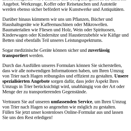
Angebot. Werkzeuge, Koffer oder Reisetaschen und Autoteile
werden ebenso sicher befördert wie Kunstwerke und Antiquitäten.
Darüber hinaus kümmern wir uns um Pflanzen, Bücher und
Haushaltsgeräte wie Kaffeemaschinen oder Mikrowellen.
Baumaterialien wie Fliesen und Holz, Wein oder Spirituosen,
Kinderwagen oder Kindersitze und Haustierzubehör wie Käfige und
Betten sind ebenfalls Teil unseres Leistungsspektrums.
Sogar medizinische Geräte können sicher und
zuverlässig
transportiert
werden.
Durch das Ausfüllen unseres Formulars können Sie sicherstellen,
dass wir alle notwendigen Informationen haben, um Ihren Umzug
von Trier nach Hagen reibungslos und effizient zu gestalten.
Unsere
spezialisierten Angebote
sorgen dafür, dass jeder Aspekt Ihres
Umzugs in Trier berücksichtigt wird, unabhängig von der Art oder
Menge der zu transportierenden Gegenstände.
Vertrauen Sie auf unseren
umfassenden Service
, um Ihren Umzug
von Trier nach Hagen so angenehm wie möglich zu gestalten.
Füllen Sie jetzt unser kostenloses Online-Formular aus und lassen
Sie uns den Rest erledigen!