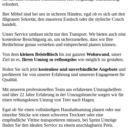
erfordert.
Ihre Möbel sind bei uns in sicheren Händen, egal ob es sich um den
filigranen Sekretär, den massiven Esstisch oder die stylische Couch
handelt.
Unser Service umfasst nicht nur den Transport. Wir bieten auch eine
kostenlose Besichtigung an, um sicherzustellen, dass wir Ihre
Bedürfnisse genau verstehen und entsprechend planen können.
Von dem
kleinen Beistelltisch
bis zur ganzen
Wohnwand
, unser
Ziel ist es,
Ihren Umzug so reibungslos
wie möglich zu gestalten.
Holen Sie sich jetzt
kostenlose und unverbindliche Angebote
und
profitieren Sie von unserer Erfahrung und unserem Engagement für
Qualität.
Mit unserem professionellen Team aus erfahrenen Umzugshelfern
und über 22 Jahre Erfahrung in der Umzugsbranche sorgen wir für
einen reibungslosen Umzug von Trier nach Hagen.
Egal ob Sie einen vollständigen Haushaltsumzug planen oder nur
einzelne Stücke wie einen schweren Trockner oder eine
empfindliche Vitrine transportieren müssen, bei Sprint Umzüge
finden Sie den idealen Service zu einem unschlagbaren Preis.