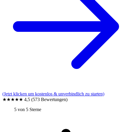
(Jetzt klicken um kostenlos & unverbindlich zu starten)
★★★★★
4,5
(573 Bewertungen)
5 von 5 Sterne