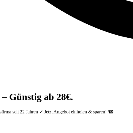
 – Günstig ab 28€.
firma seit 22 Jahren ✓ Jetzt Angebot einholen & sparen! ☎