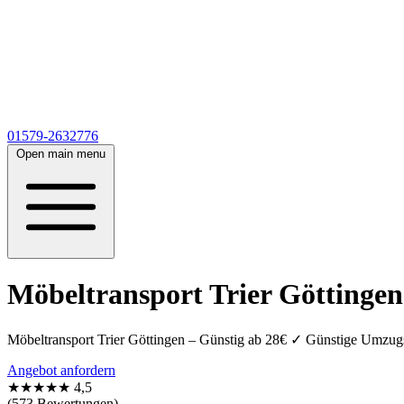
01579-2632776
Open main menu
Möbeltransport Trier Göttingen
Möbeltransport Trier Göttingen – Günstig ab 28€ ✓ Günstige Umzugs
Angebot anfordern
★★★★★
4,5
(573 Bewertungen)