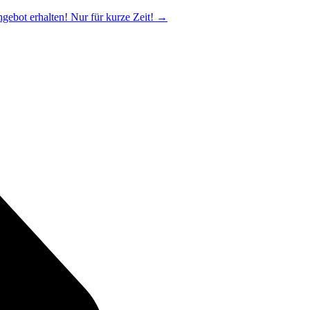
ngebot erhalten! Nur für kurze Zeit!
→