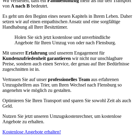
Wir verstehen, dass ein
Familienumzug
mehr als nur den Transport
von
A nach B
bedeutet.
Es geht um den Beginn eines neuen Kapitels in Ihrem Leben. Daher
setzen wir auf einen empathischen Ansatz und eine sorgfältige
Handhabung all Ihrer Besitztümer.
Holen Sie sich jetzt kostenlose und unverbindliche
Angebote für Ihren Umzug von oder nach Flensburg.
Mit unserer
Erfahrung
und unserem Engagement für
Kundenzufriedenheit garantieren
wir nicht nur unschlagbare
Preise, sondern auch einen Service, der genau auf Ihre Bedürfnisse
zugeschnitten ist in.
Vertrauen Sie auf unser
professionelles Team
aus erfahrenen
Umzugshelfern aus Trier, um Ihren Wechsel nach Flensburg so
angenehm wie möglich zu gestalten.
Optimieren Sie Ihren Transport und sparen Sie sowohl Zeit als auch
Geld.
Nutzen Sie jetzt unseren Umzugskostenrechner, um kostenlose
Angebote zu erhalten.
Kostenlose Angebote erhalten!