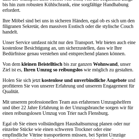
bis hin zum robusten Kühlschrank, eine sorgfältige Handhabung
erfordert.
Ihre Möbel sind bei uns in sicheren Händen, egal ob es sich um den
filigranen Sekretär, den massiven Esstisch oder die stylische Couch
handelt.
Unser Service umfasst nicht nur den Transport. Wir bieten auch eine
kostenlose Besichtigung an, um sicherzustellen, dass wir Ihre
Bedürfnisse genau verstehen und entsprechend planen können.
Von dem
kleinen Beistelltisch
bis zur ganzen
Wohnwand
, unser
Ziel ist es,
Ihren Umzug so reibungslos
wie möglich zu gestalten.
Holen Sie sich jetzt
kostenlose und unverbindliche Angebote
und
profitieren Sie von unserer Erfahrung und unserem Engagement für
Qualität.
Mit unserem professionellen Team aus erfahrenen Umzugshelfern
und über 22 Jahre Erfahrung in der Umzugsbranche sorgen wir für
einen reibungslosen Umzug von Trier nach Flensburg.
Egal ob Sie einen vollständigen Haushaltsumzug planen oder nur
einzelne Stücke wie einen schweren Trockner oder eine
empfindliche Vitrine transportieren müssen, bei Sprint Umzüge