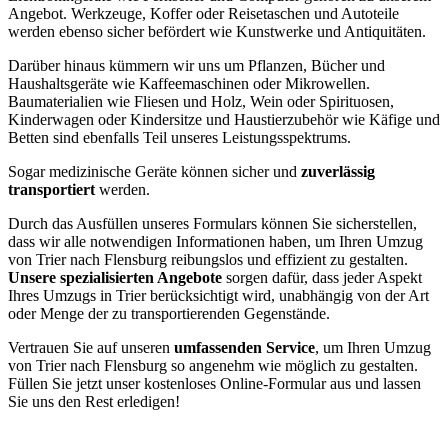
Angebot. Werkzeuge, Koffer oder Reisetaschen und Autoteile
werden ebenso sicher befördert wie Kunstwerke und Antiquitäten.
Darüber hinaus kümmern wir uns um Pflanzen, Bücher und
Haushaltsgeräte wie Kaffeemaschinen oder Mikrowellen.
Baumaterialien wie Fliesen und Holz, Wein oder Spirituosen,
Kinderwagen oder Kindersitze und Haustierzubehör wie Käfige und
Betten sind ebenfalls Teil unseres Leistungsspektrums.
Sogar medizinische Geräte können sicher und
zuverlässig
transportiert
werden.
Durch das Ausfüllen unseres Formulars können Sie sicherstellen,
dass wir alle notwendigen Informationen haben, um Ihren Umzug
von Trier nach Flensburg reibungslos und effizient zu gestalten.
Unsere spezialisierten Angebote
sorgen dafür, dass jeder Aspekt
Ihres Umzugs in Trier berücksichtigt wird, unabhängig von der Art
oder Menge der zu transportierenden Gegenstände.
Vertrauen Sie auf unseren
umfassenden Service
, um Ihren Umzug
von Trier nach Flensburg so angenehm wie möglich zu gestalten.
Füllen Sie jetzt unser kostenloses Online-Formular aus und lassen
Sie uns den Rest erledigen!