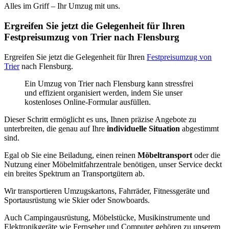
Alles im Griff – Ihr Umzug mit uns.
Ergreifen Sie jetzt die Gelegenheit für Ihren
Festpreisumzug von Trier nach Flensburg
Ergreifen Sie jetzt die Gelegenheit für Ihren
Festpreisumzug von
Trier
nach Flensburg.
Ein Umzug von Trier nach Flensburg kann stressfrei
und effizient organisiert werden, indem Sie unser
kostenloses Online-Formular ausfüllen.
Dieser Schritt ermöglicht es uns, Ihnen präzise Angebote zu
unterbreiten, die genau auf Ihre
individuelle Situation
abgestimmt
sind.
Egal ob Sie eine Beiladung, einen reinen
Möbeltransport
oder die
Nutzung einer Möbelmitfahrzentrale benötigen, unser Service deckt
ein breites Spektrum an Transportgütern ab.
Wir transportieren Umzugskartons, Fahrräder, Fitnessgeräte und
Sportausrüstung wie Skier oder Snowboards.
Auch Campingausrüstung, Möbelstücke, Musikinstrumente und
Elektronikgeräte wie Fernseher und Computer gehören zu unserem