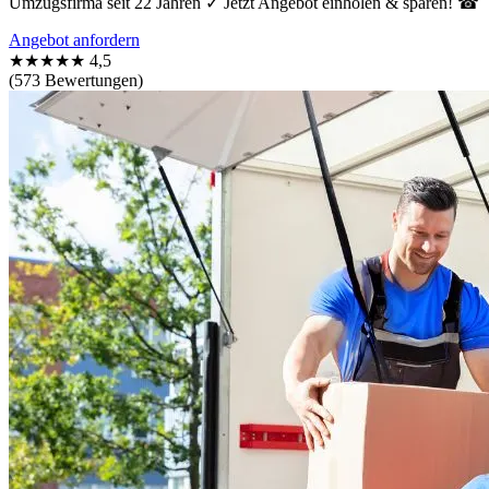
Umzugsfirma seit 22 Jahren ✓ Jetzt Angebot einholen & sparen! ☎
Angebot anfordern
★★★★★
4,5
(573 Bewertungen)