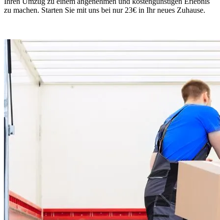
Ihren Umzug zu einem angenehmen und kostengünstigen Erlebnis
zu machen. Starten Sie mit uns bei nur 23€ in Ihr neues Zuhause.