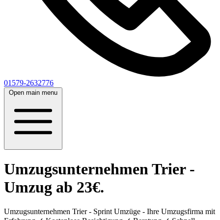
01579-2632776
Open main menu
Umzugsunternehmen Trier -
Umzug ab 23€.
Umzugsunternehmen Trier - Sprint Umzüge - Ihre Umzugsfirma mit