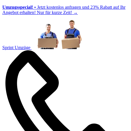
Umzugsspecial!
• Jetzt kostenlos anfragen und 23% Rabatt auf Ihr
Angebot erhalten! Nur für kurze Zeit!
→
Sprint Umzüge