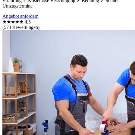
Erfahrung ✓ Kostenlose Besichtigung ✓ Beratung ✓ Schnell
Umzugstermine
Angebot anfordern
★★★★★
4,5
(573 Bewertungen)